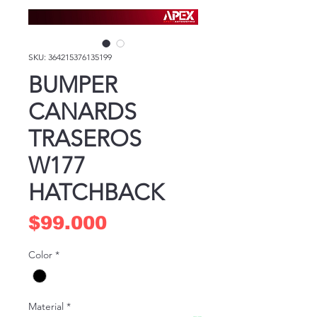
SKU: 364215376135199
BUMPER
CANARDS
TRASEROS
W177
HATCHBACK
Precio
$99.000
Color
*
Material
*