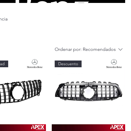
ncia
Ordenar por:
Recomendados
dad
Descuento