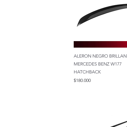
ALERON NEGRO BRILLAN
MERCEDES BENZ W177
HATCHBACK
Precio
$180.000