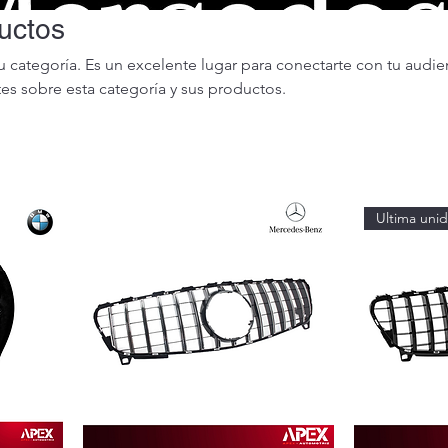
uctos
tu categoría. Es un excelente lugar para conectarte con tu audie
ntes sobre esta categoría y sus productos.
Ultima uni