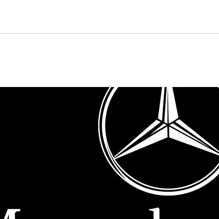
GALERIA DE AUTOS
SHOW ROOM
VENDE 