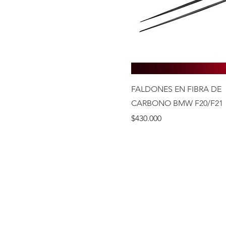
FALDONES EN FIBRA DE
CARBONO BMW F20/F21
Precio
$430.000