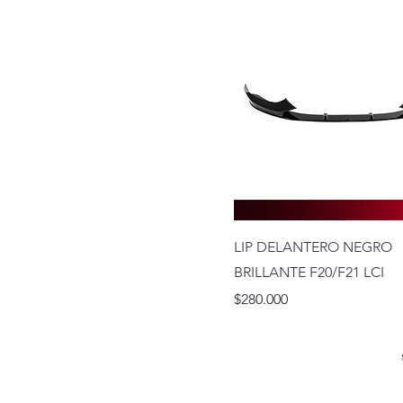
LIP DELANTERO NEGRO
BRILLANTE F20/F21 LCI
Precio
$280.000