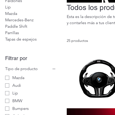
Faldones
Todos los prod
Lip
Mazda
Esta es la descripción de 
Mercedes-Benz
y contarles más a tus clie
Paddle Shift
Parrillas
Tapas de espejos
25 productos
Filtrar por
Tipo de producto
Mazda
Audi
Lip
BMW
Bumpers