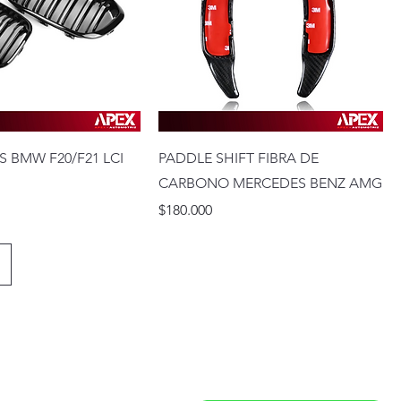
S BMW F20/F21 LCI
PADDLE SHIFT FIBRA DE
CARBONO MERCEDES BENZ AMG
Precio
$180.000