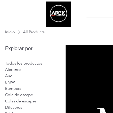
HOME
Inicio
All Products
Explorar por
Todos los productos
Alerones
Audi
BMW
Bumpers
Cola de escape
Colas de escapes
Difusores